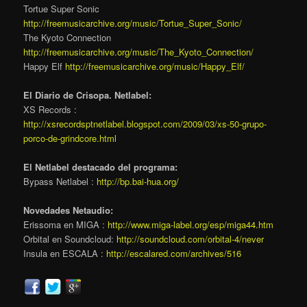
Tortue Super Sonic
http://freemusicarchive.org/music/Tortue_Super_Sonic/
The Kyoto Connection
http://freemusicarchive.org/music/The_Kyoto_Connection/
Happy Elf
http://freemusicarchive.org/music/Happy_Elf/
El Diario de Crisopa. Netlabel:
XS Records :
http://xsrecordsptnetlabel.blogspot.com/2009/03/xs-50-grupo-
porco-de-grindcore.html
El Netlabel destacado del programa:
Bypass Netlabel :
http://bp.bai-hua.org/
Novedades Netaudio:
Erissoma en MIGA :
http://www.miga-label.org/esp/miga44.htm
Orbital en Soundcloud:
http://soundcloud.com/orbital-4/never
Insula en ESCALA :
http://escalared.com/archives/516