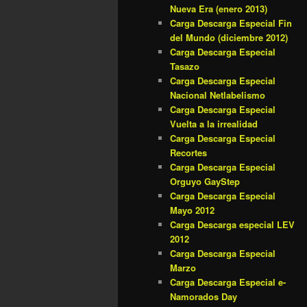
Nueva Era (enero 2013)
Carga Descarga Especial Fin
del Mundo (diciembre 2012)
Carga Descarga Especial
Tasazo
Carga Descarga Especial
Nacional Netlabelismo
Carga Descarga Especial
Vuelta a la irrealidad
Carga Descarga Especial
Recortes
Carga Descarga Especial
Orguyo GayStep
Carga Descarga Especial
Mayo 2012
Carga Descarga especial LEV
2012
Carga Descarga Especial
Marzo
Carga Descarga Especial e-
Namorados Day