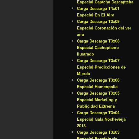
Especial Captcha Descaptcha
Carga Descarga T4x01
Especial En El Aire
Carga Descarga T3x09
Especial Coronación del ver
ano
Carga Descarga T3x08
Especial Cachopismo
Ilustrado
Carga Descarga T3x07
Especial Predicciones de
Mierda
Carga Descarga T3x06
Especial Homeopatía
Carga Descarga T3x05
Especial Marketing y
Publicidad Extrema
Carga Descarga T3x04
Especial Gala Nochevieja
2013
Carga Descarga T3x03
Especial Escatología