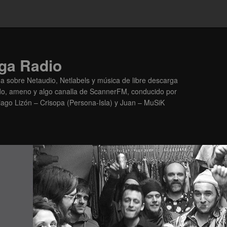
ga Radio
 sobre Netaudio, Netlabels y música de libre descarga
ido, ameno y algo canalla de ScannerFM, conducido por
ago Lizón – Crisopa (Persona-Isla) y Juan – MuSiK